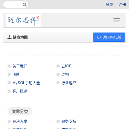
登录
注册
站点地图
访问XML版
关于我们
去IOE
团队
架构
MySQL手册大全
行业客户
客户概览
文章分类
解决方案
服务支持