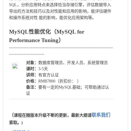
SQL
，分析应用特点来选择恰当存储引擎，评估数据导入
导出的方法和技巧以及对性能和应用的影响，能评估硬件
和操作系统对性 能的影响，能优化应用架构等。
MySQL性能优化（MySQL for
Performance Tuning）
-----------------------------------------------------------------------
------------------------
对象：
数据库管理员、开发人员、系统管理员
课时：
3-5天
讲师：
有官方认证
价格：
RMB
78
00（折扣价：
）
备注：
要有一定的MySQL基础；可帮助通过认
证
（
联系我们
课程在随版本升级不断的更新，最新大纲请
索取。
)