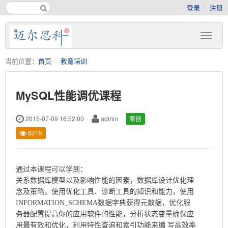
登录
注册
当前位置：
首页
教育培训
MySQL性能调优课程
2015-07-09 16:52:00
admin
原创
8215
通过本课程可以学到：
关系数据库模型以及影响性能的因素，数据库设计优化理
念及策略，使用优化工具、诊断工具的知识和能力，使用
INFORMATION_SCHEMA数据字典获得元数据，优化服
务器配置提高你的应用软件的性能，分析状态变量确保应
用最有效和优化，利用特性查询和索引功能来编 写高效率